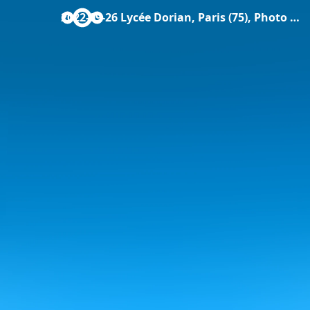
2022-09-26 Lycée Dorian, Paris (75), Photo de soutien.jpeg