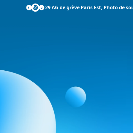
2022-09-29 AG de grève Paris Est, Photo de so