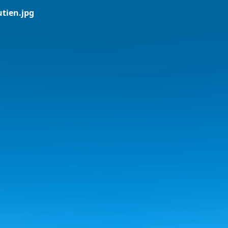
utien.jpg