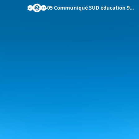
2022-10-05 Communiqué SUD éducation 92.pdf