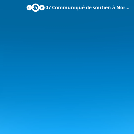
2025-02-07 Communiqué de soutien à Nora Galland.pdf