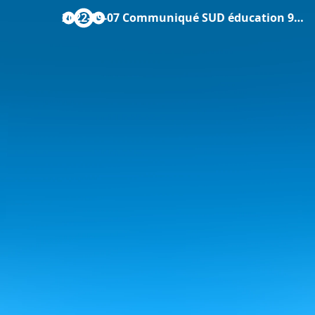
2022-09-07 Communiqué SUD éducation 92.pdf