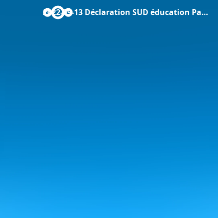
2022-09-13 Déclaration SUD éducation Paris au CTA.pdf