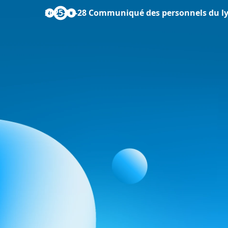
2025-01-28 Communiqué des personnels du lyc