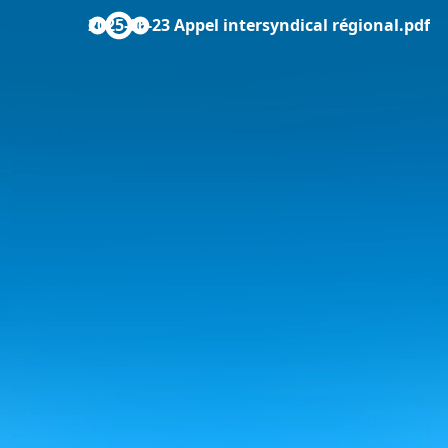
2025-06-23 Appel intersyndical régional.pdf