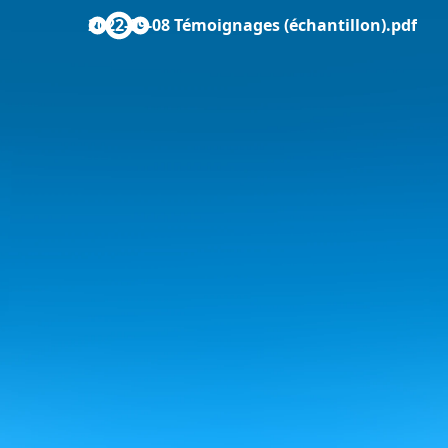
2022-09-08 Témoignages (échantillon).pdf