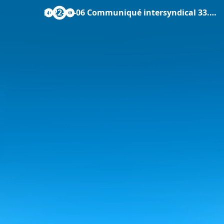
2022-10-06 Communiqué intersyndical 33.pdf