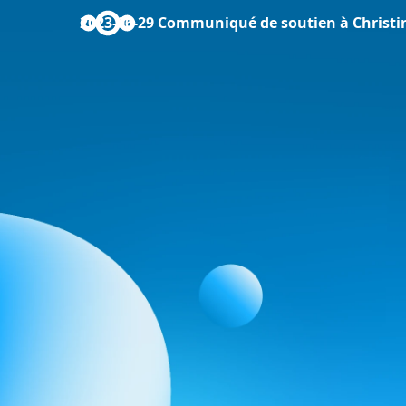
2023-06-29 Communiqué de soutien à Christine