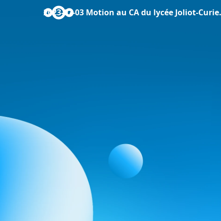
2023-07-03 Motion au CA du lycée Joliot-Curie