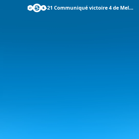
2025-03-21 Communiqué victoire 4 de Melle.pdf