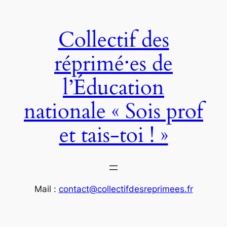
Aller
au
Collectif des
contenu
réprimé‧es de
l’Éducation
nationale « Sois prof
et tais-toi ! »
Mail :
contact@collectifdesreprimees.fr